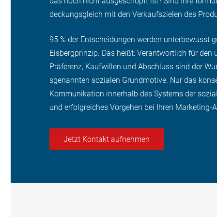
das noch nicht ausgeschöpft ist? Sind Ihre form
deckungsgleich mit den Verkaufszielen des Produ
95 % der Entscheidungen werden unterbewusst g
Eisbergprinzip. Das heißt: Verantwortlich für d
Präferenz, Kaufwillen und Abschluss sind der Wu
sgenannten sozialen Grundmotive. Nur das konse
Kommunikation innerhalb des Systems der soziale
und erfolgreiches Vorgehen bei Ihren Marketing-Ak
Jetzt Kontakt aufnehmen