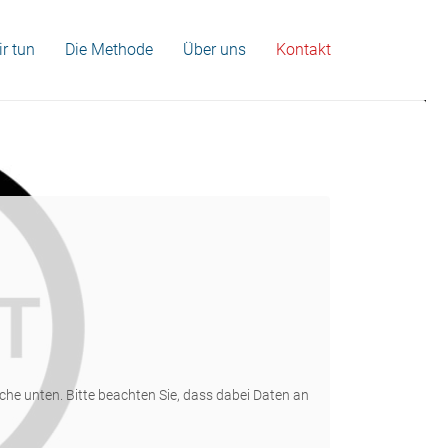
r tun
Die Methode
Über uns
Kontakt
läche unten. Bitte beachten Sie, dass dabei Daten an