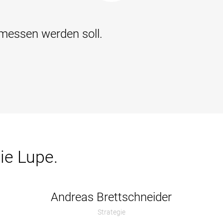
emessen werden soll.
ie Lupe.
Andreas Brettschneider
Strategie