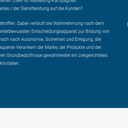
ulierten Ziele für Marketing-Kampagnen
ktes / der Dienstleistung auf die Kunden?
etroffen. Dabei verläuft die Wahrnehmung nach dem
en unterbewussten Entscheidungsapparat zur Bildung von
nsch nach Autonomie, Sicherheit und Erregung, die
quente Verankern der Marke, der Produkte und der
n Grundbedürfnisse gewährleistet ein zielgerichtetes
tivitäten.