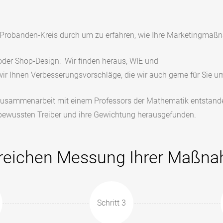
robanden-Kreis durch um zu erfahren, wie Ihre Marketingmaßnah
oder Shop-Design:
Wir finden heraus, WIE und
r Ihnen Verbesserungsvorschläge, die wir auch gerne für Sie u
usammenarbeit mit einem Professors der Mathematik entstanden 
bewussten Treiber und ihre Gewichtung herausgefunden.
olgreichen Messung Ihrer Maßn
Schritt 3