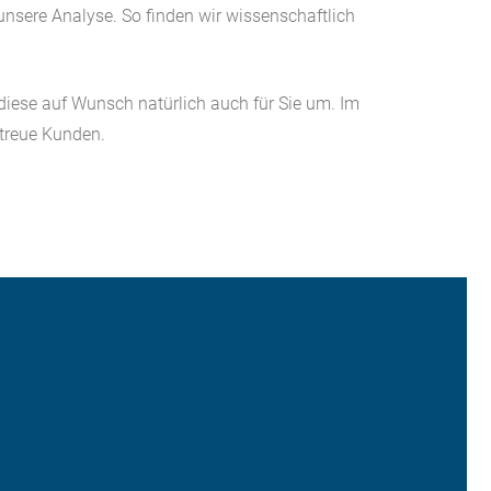
unsere Analyse. So finden wir wissenschaftlich
diese auf Wunsch natürlich auch für Sie um. Im
treue Kunden.