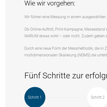
Wie wir vorgehen:
Wir führen eine Messung in einem ausgewählten P
Ob Online-Auftritt, Print-Kampagne, Messestand 
WARUM etwas wirkt – oder nicht. Zudem geben wi
Durch eine neue Form der Messmethodik, die in Z
multidimensionalen Skalierung (NDMS) die unter
Fünf Schritte zur erf
Schritt 1
Schritt 2