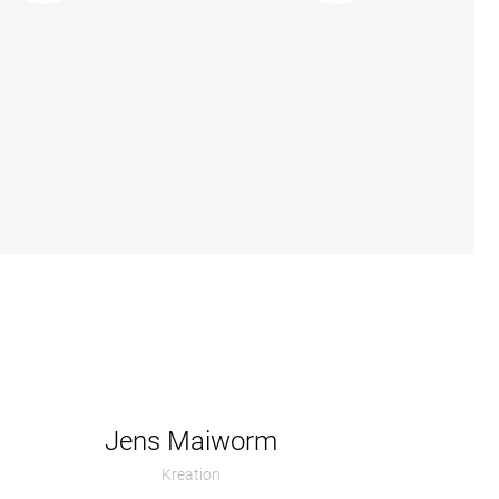
Jens Maiworm
Kreation