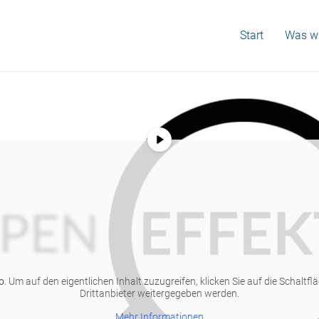
Start
Was wi
o
. Um auf den eigentlichen Inhalt zuzugreifen, klicken Sie auf die Schaltf
Drittanbieter weitergegeben werden.
Mehr Informationen